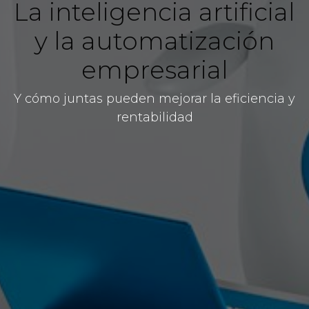
La inteligencia artificial
y la automatización
empresarial
Y cómo juntas pueden mejorar la eficiencia y
rentabilidad