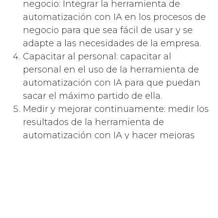
negocio: Integrar la herramienta de
automatización con IA en los procesos de
negocio para que sea fácil de usar y se
adapte a las necesidades de la empresa.
Capacitar al personal: capacitar al
personal en el uso de la herramienta de
automatización con IA para que puedan
sacar el máximo partido de ella.
Medir y mejorar continuamente: medir los
resultados de la herramienta de
automatización con IA y hacer mejoras
continuas para maximizar su impacto en
la empresa.
En definitiva, la IA puede ayudar a multiplicar
los resultados de las herramientas de
automatización al proporcionar un nivel