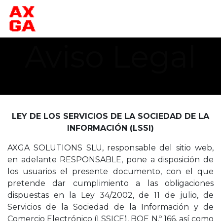
Ir al contenido
Aviso Legal
LEY DE LOS SERVICIOS DE LA SOCIEDAD DE LA
INFORMACIÓN (LSSI)
AXGA SOLUTIONS SLU, responsable del sitio web,
en adelante RESPONSABLE, pone a disposición de
los usuarios el presente documento, con el que
pretende dar cumplimiento a las obligaciones
dispuestas en la Ley 34/2002, de 11 de julio, de
Servicios de la Sociedad de la Información y de
Comercio Electrónico (LSSICE), BOE N.º 166, así como