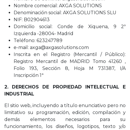
Nombre comercial: AXGA SOLUTIONS
Denominación social: AXGA SOLUTIONS SLU
NIF: B02904613
Domicilio social: Conde de Xiquena, 9 2º
Izquierda -28004- Madrid
Teléfono: 623247789
e-mail: axga@axgasolutions.com
Inscrita en el Registro (Mercantil / Público):
Registro Mercantil de MADRID Tomo 41260 ,
Folio 193, Sección 8, Hoja M 731387, I/A
Inscripción 1ª
2. DERECHOS DE PROPIEDAD INTELECTUAL E
INDUSTRIAL
El sitio web, incluyendo a título enunciativo pero no
limitativo su programación, edición, compilación y
demás elementos necesarios para su
funcionamiento, los diseños, logotipos, texto y/o