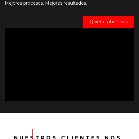
Mejores procesos, Mejores resultados.
Quiero saber más
NUESTROS CLIENTES NOS