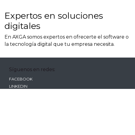
Expertos en soluciones
digitales
En AXGA somos expertos en ofrecerte el software o
la tecnología digital que tu empresa necesita.
Síguenos en redes:
FACEBOOK
LINKEDIN
TWITTER
Servicios:
SOFTWARE DE GESTIÓN
SEO LOCAL
SOFTWARE DE CALIDAD