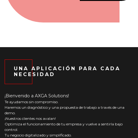
UNA APLICACIÓN PARA CADA
NECESIDAD
¡Bienvenido a AXGA Solutions!
Te ayudamos sin compromiso.
Haremos un diagnóstico y una propuesta de trabajo a través de una
demo.
¡Nuestros clientes nos avalan!
Optimiza el funcionamiento de tu empresa y vuelve a sentirla bajo
control.
Tu negocio digitalizado y simplificado.