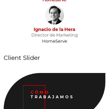
Ignacio de la Hera
Director de Marketing
HomeServe
Client Slider
CÓMO
TRABAJAMOS