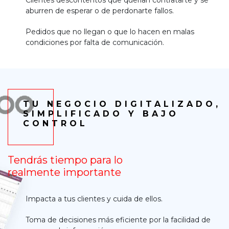
Clientes descontentos que querían contratarte y se
aburren de esperar o de perdonarte fallos.
Pedidos que no llegan o que lo hacen en malas
condiciones por falta de comunicación.
TU NEGOCIO DIGITALIZADO,
SIMPLIFICADO Y BAJO
CONTROL
Tendrás tiempo para lo
realmente importante
Impacta a tus clientes y cuida de ellos.
Toma de decisiones más eficiente por la facilidad de