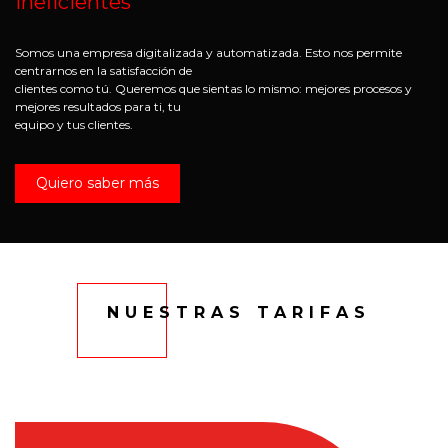
ineficientes
Somos una empresa digitalizada y automatizada. Esto nos permite
centrarnos en la satisfacción de
clientes como tú. Queremos que sientas lo mismo: mejores procesos y
mejores resultados para ti, tu
equipo y tus clientes.
Quiero saber más​
NUESTRAS TARIFAS