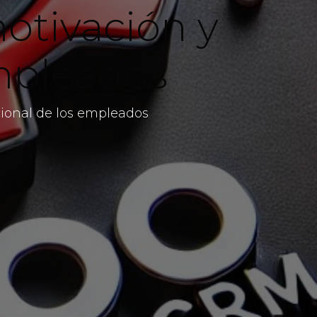
otivación y
mpleados
ocional de los empleados