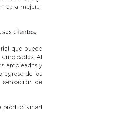
n para mejorar
 sus clientes.
rial que puede
s empleados. Al
los empleados y
progreso de los
 sensación de
a productividad
.