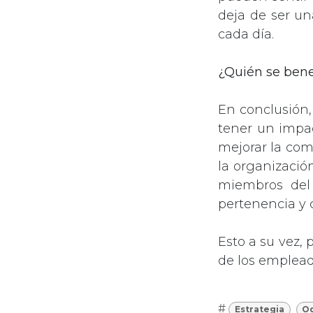
deja de ser u
cada día.
¿Quién se bene
En conclusión
tener un impac
mejorar la com
la organizació
miembros del
pertenencia y 
Esto a su vez,
de los empleado
#
Estrategia
O