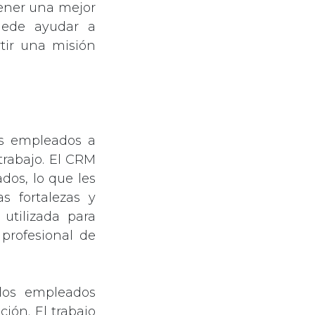
ener una mejor
puede ayudar a
tir una misión
os empleados a
trabajo. El CRM
dos, lo que les
s fortalezas y
utilizada para
 profesional de
 los empleados
ión. El trabajo