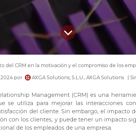
to del CRM en la motivación y el compromiso de los em
e 2024
por
AXGA Solutions, S.L.U., AXGA Solutions
| S
elationship Management (CRM) es una herramie
e se utiliza para mejorar las interacciones con
tisfacción del cliente. Sin embargo, el impacto
ción con los clientes, y puede tener un impacto sig
ional de los empleados de una empresa.