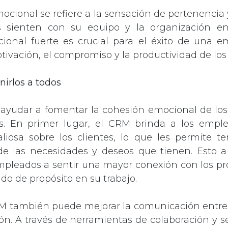
ocional se refiere a la sensación de pertenencia
 sienten con su equipo y la organización e
ional fuerte es crucial para el éxito de una e
ivación, el compromiso y la productividad de lo
irlos a to​dos
ayudar a fomentar la cohesión emocional de lo
s. En primer lugar, el CRM brinda a los empl
aliosa sobre los clientes, lo que les permite t
e las necesidades y deseos que tienen. Esto a
mpleados a sentir una mayor conexión con los pro
do de propósito en su trabajo.
M también puede mejorar la comunicación entre
ión. A través de herramientas de colaboración y s