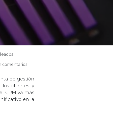
pleados
in comentarios
nta de gestión
 los clientes y
 del CRM va más
nificativo en la