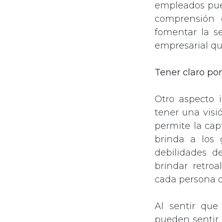
empleados pue
comprensión d
fomentar la s
empresarial qu
Tener claro p
Otro aspecto 
tener una visi
permite la cap
brinda a los 
debilidades d
brindar retroa
cada persona d
Al sentir que
pueden sentir 