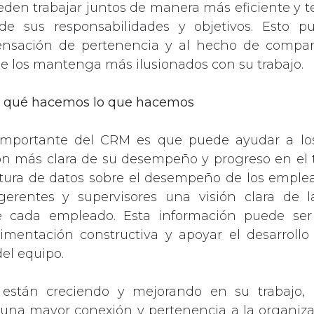
den trabajar juntos de manera más eficiente y t
e sus responsabilidades y objetivos. Esto 
ensación de pertenencia y al hecho de compar
e los mantenga más ilusionados con su trabajo.
or qué hacemos lo que hacemos
importante del CRM es que puede ayudar a l
ón más clara de su desempeño y progreso en el 
tura de datos sobre el desempeño de los emplea
gerentes y supervisores una visión clara de la
e cada empleado. Esta información puede ser 
limentación constructiva y apoyar el desarrollo
el equipo.
 están creciendo y mejorando en su trabajo,
una mayor conexión y pertenencia a la organizac