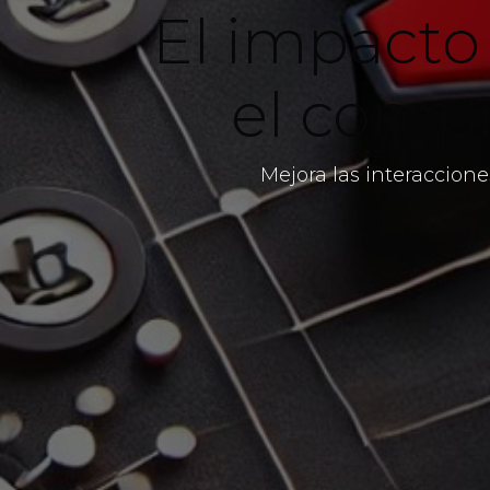
El impacto
el comp
Mejora las interaccione