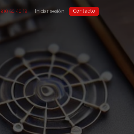
Contacto
Iniciar sesión
 910 60 40 18