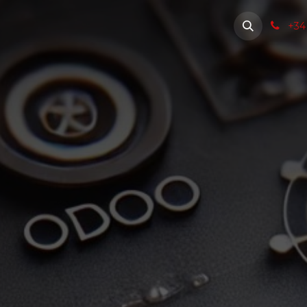
ón
Software de calidad
Noticias
Soporte
+34