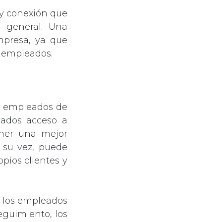
 y conexión que
n general. Una
mpresa, ya que
s empleados.
s empleados de
eados acceso a
ener una mejor
 su vez, puede
pios clientes y
 los empleados
eguimiento, los